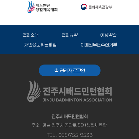
협회소개
협회규약
이용약관
개인정보취급방침
이메일무단수집거부
관리자 로그인
진주시배드민턴협회
주소 : 경남 진주시 공단로 59 (생활체육관)
TEL : 055)755-9538