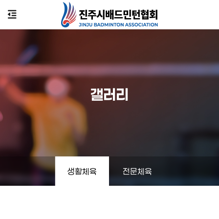
갤러리
생활체육
전문체육