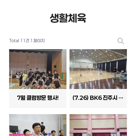
생활체육
Total 11건
1 페이지
7월 클럽방문 행사!
(7.26) BK6 진주시 리그전_상반기