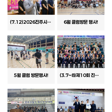
(7.12)2026진주시협회장배 생활체육 여성부 배드민턴대회
6월 클럽방문 행사!
5월 클럽 방문행사!
(3.7~8)제10회 진주시협회장기 배드민턴대회