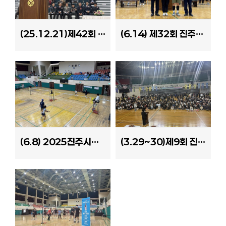
(25.12.21)제42회 진주시장기 배드민턴대회
(6.14) 제32회 진주시민체육대회
(6.8) 2025진주시배드민턴협회장배 클럽대항전
(3.29~30)제9회 진주시배드민턴협회장기 배드민턴대회