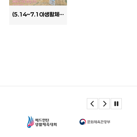
(5.14~7.10)생활체육무료교실(상반기)