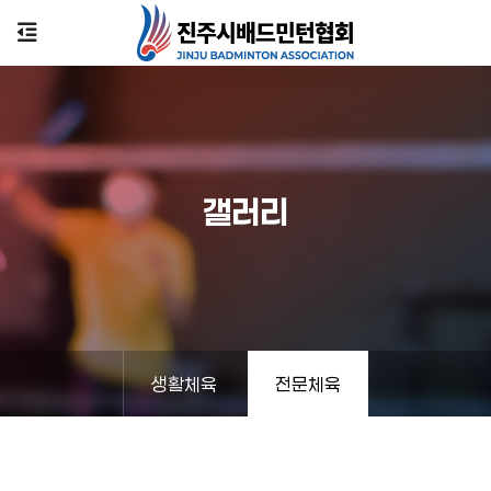
갤러리
생활체육
전문체육