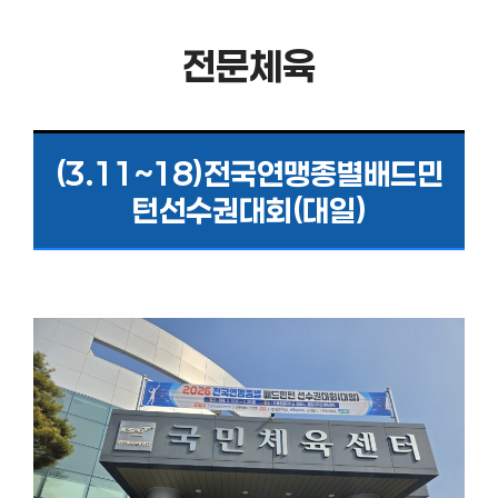
전문체육
(3.11~18)전국연맹종별배드민
턴선수권대회(대일)