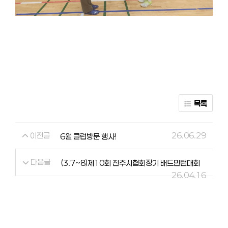
목록
이전글
26.06.29
6월 클럽방문 행사!
다음글
(3.7~8)제10회 진주시협회장기 배드민턴대회
26.04.16