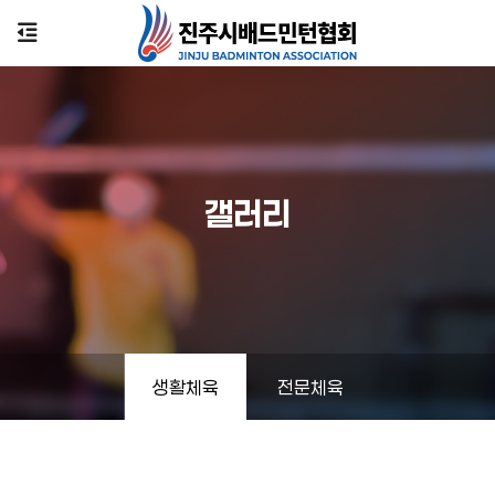
갤러리
생활체육
전문체육