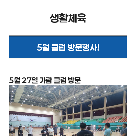
생활체육
5월 클럽 방문행사!
5월 27일 가람 클럽 방문