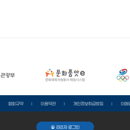
협회규약
이용약관
개인정보취급방침
이메
관리자 로그인