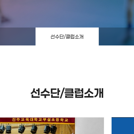
선수단/클럽소개
선수단/클럽소개