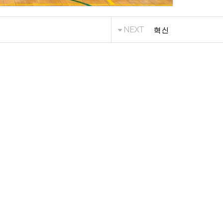
NEXT
혁 신