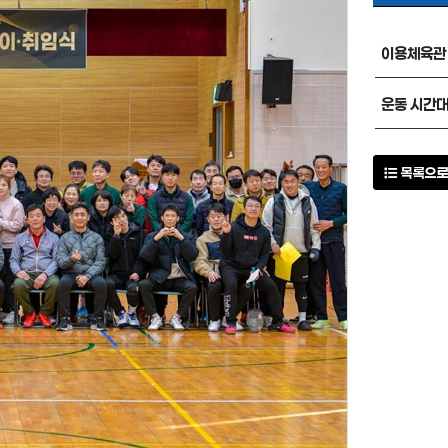
이용체육관
운동 시간
목록으