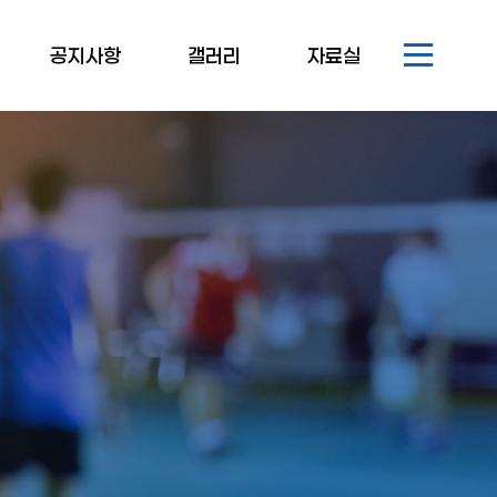
공지사항
갤러리
자료실
공지사항
생활체육
관련규정/서식
보도자료
전문체육
일반자료실