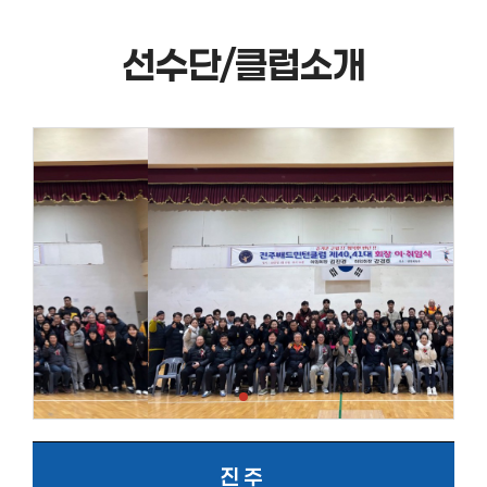
선수단/클럽소개
진 주