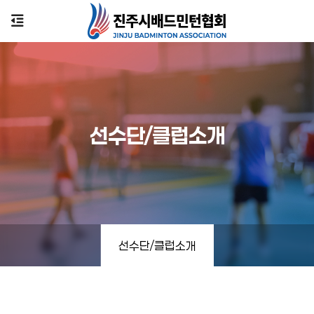
선수단/클럽소개
선수단/클럽소개